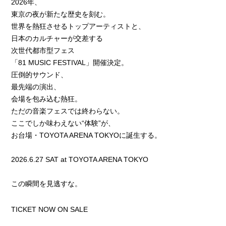
2026年、
東京の夜が新たな歴史を刻む。
世界を熱狂させるトップアーティストと、
日本のカルチャーが交差する
次世代都市型フェス
「81 MUSIC FESTIVAL」開催決定。
圧倒的サウンド、
最先端の演出、
会場を包み込む熱狂。
ただの音楽フェスでは終わらない。
ここでしか味わえない“体験”が、
お台場・TOYOTA ARENA TOKYOに誕生する。
2026.6.27 SAT at TOYOTA ARENA TOKYO
この瞬間を見逃すな。
TICKET NOW ON SALE