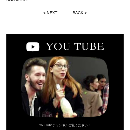
<
NEXT
BACK
>
You Tubeチャンネルご覧ください！