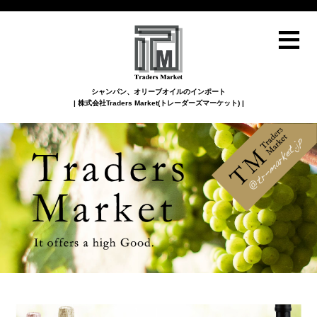
≡
シャンパン、オリーブオイルのインポート
| 株式会社Traders Market(トレーダーズマーケット) |