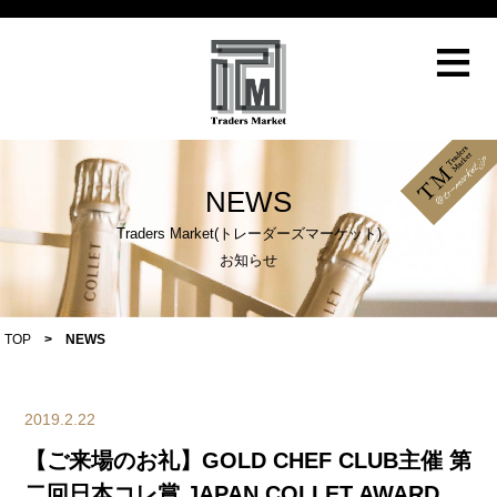
≡
NEWS
Traders Market(トレーダーズマーケット)
お知らせ
TOP
>
NEWS
2019.2.22
【ご来場のお礼】GOLD CHEF CLUB主催 第
二回日本コレ賞 JAPAN COLLET AWARD