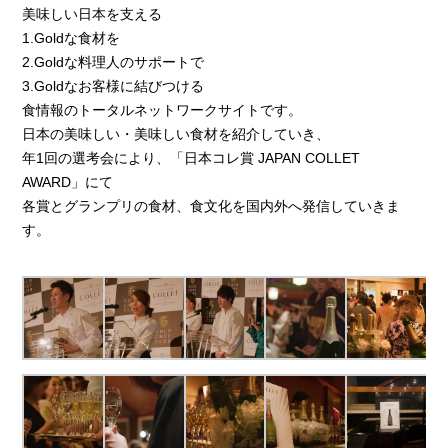
美味しい日本を支える
1.Goldな食材を
2.Goldな料理人のサポートで
3.Goldなお客様に結びつける
食情報のトータルネットワークサイトです。
日本の美味しい・美味しい食材を紹介していき、
年1回の選考会により、「日本コレ賞 JAPAN COLLET
AWARD」にて
各賞とグランプリの食材、食文化を国内外へ発信していきま
す。