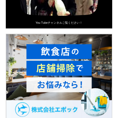
You Tubeチャンネルご覧ください！