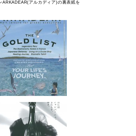
RKADEAR(アルカディア)の裏表紙を