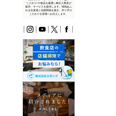
“こだわり”の食品を厳選し輸出入業及び
販売・サービスを提供します。情熱あふ
れる生産者と信頼関係を築き、作り手の
こだわりを皆様へお伝えします。