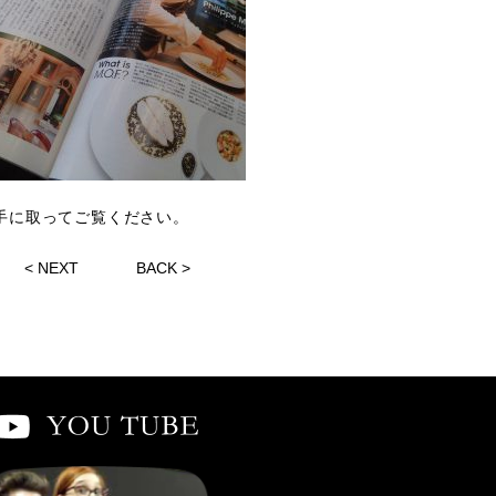
手に取ってご覧ください。
<
NEXT
BACK
>