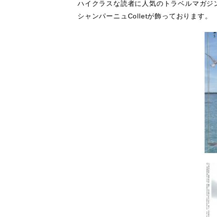
ハイクラスな読者に人気のトラベルマガジンA
シャンパーニュColletが飾っております。