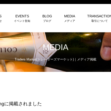
S
EVENTS
BLOG
MEDIA
TRANSACTIO
せ
イベント告知
ブログ
メディア
取引について
MEDIA
Traders Market(トレーダーズマーケット)
｜
メディア掲載
springに掲載されました