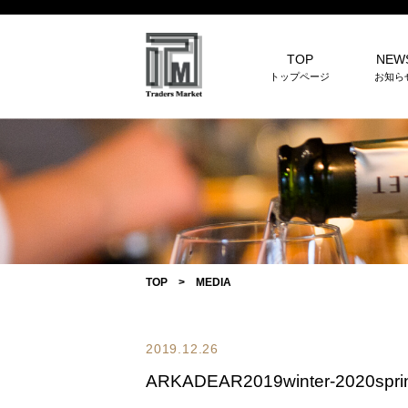
TOP
NEW
トップページ
お知ら
TOP
>
MEDIA
2019.12.26
ARKADEAR2019winter-2020