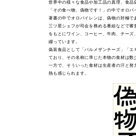
世界中の様々な食品や加工品の真理、食品
「その食べ物、偽物です！」の中でオロバ
著書の中でオロバイレンは、偽物の対極で
三ツ星シェフが司会を務める番組などで審
をもとにワイン、コーヒー、牛肉、チーズ
綴っています。
偽装食品として「パルメザンチーズ」「エ
ており、その名称に準じた本物の食材は数
一方で、そういった食材は生産者の汗と努
熱も感じられます。