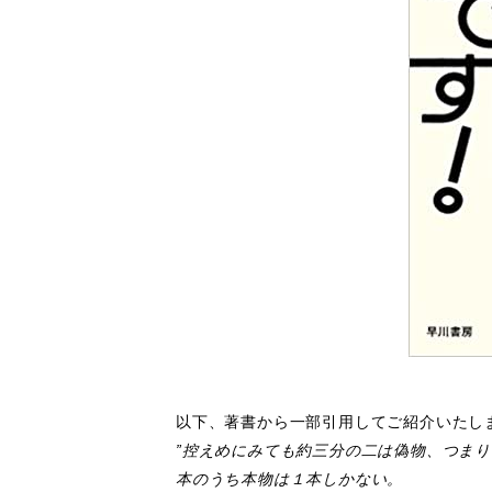
以下、著書から一部引用してご紹介いたし
”控えめにみても約三分の二は偽物、つま
本のうち本物は１本しかない。