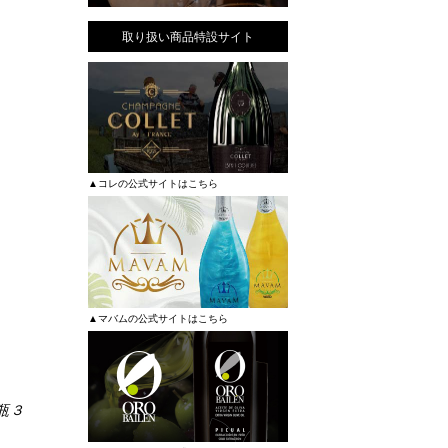
取り扱い商品特設サイト
▲コレの公式サイトはこちら
▲マバムの公式サイトはこちら
瓶３