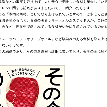
偽造などの事実を取り上げ、より安心で美味しい食材を紹介してい
イレンに関する記述がありましたので、ご紹介いたします。
ある「本物の商材」として取り上げられていますので、ご安心くだ
査員を務めるほど、食通の著者ラリー・オルムステッド氏が、自身
、魚など、世界中で愛されている食材がいかに生産されているのか
キストラバージンオリーブオイル」など馴染みのある食材も取り上
少ないそうです。
力の結晶であり、その製造過程も詳細に書いており、著者の食に対