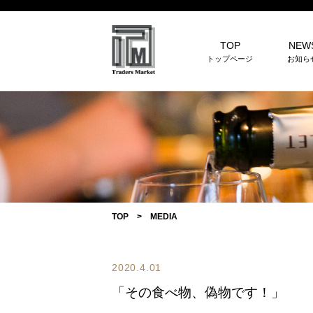
TOP
NEW
トップページ
お知ら
TOP
>
MEDIA
2020.4.01
「その食べ物、偽物です！」