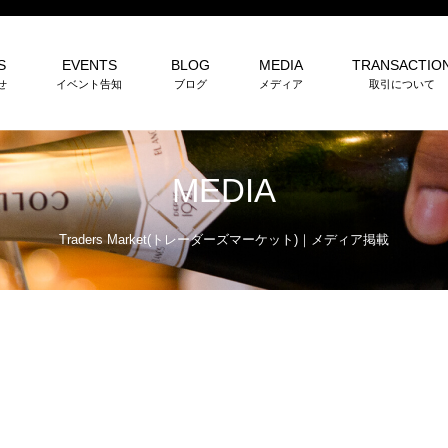
S
EVENTS
BLOG
MEDIA
TRANSACTIO
せ
イベント告知
ブログ
メディア
取引について
MEDIA
Traders Market(トレーダーズマーケット)
｜
メディア掲載