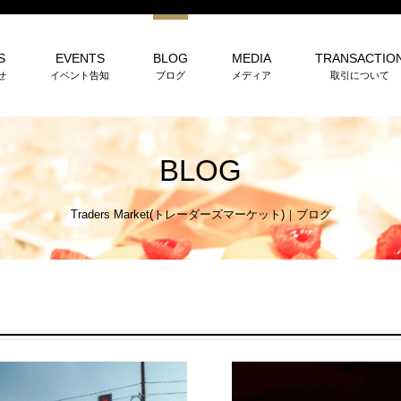
S
EVENTS
BLOG
MEDIA
TRANSACTIO
せ
イベント告知
ブログ
メディア
取引について
BLOG
Traders Market(トレーダーズマーケット)
｜
ブログ