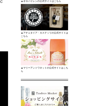
▲オロバイレンの公式サイトはこちら
IC
▲アチェタイア・カステッリの公式サイトは
こちら
▲マリーアントワネットの公式サイトはこち
ら