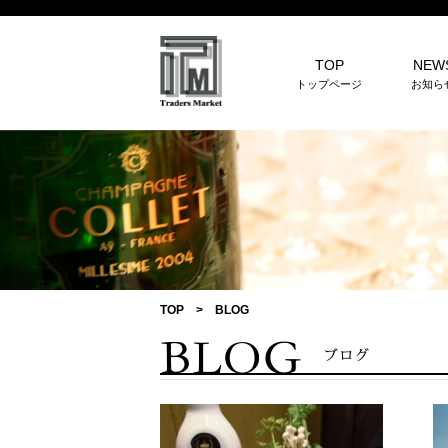
TOP
NEW
トップページ
お知ら
TOP
>
BLOG