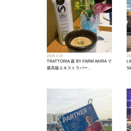
2026.2.19
20
TRATTORIA 庭 BY FARM AKIRA で
L
最高級エキストラバー...
Si