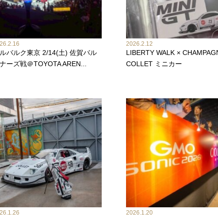
26.2.16
2026.2.12
ルバルク東京 2/14(土) 佐賀バル
LIBERTY WALK × CHAMPAG
ナーズ戦＠TOYOTA AREN...
COLLET ミニカー
26.1.26
2026.1.20