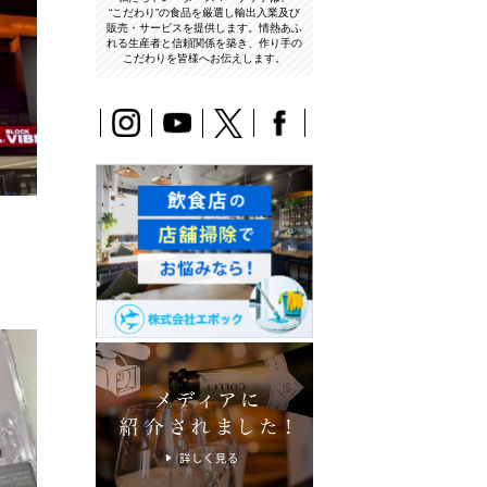
“こだわり”の食品を厳選し輸出入業及び
販売・サービスを提供します。情熱あふ
れる生産者と信頼関係を築き、作り手の
こだわりを皆様へお伝えします。