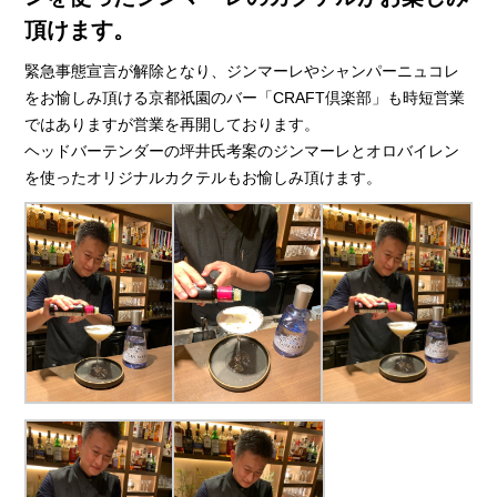
頂けます。
緊急事態宣言が解除となり、ジンマーレやシャンパーニュコレ
をお愉しみ頂ける京都祇園のバー「CRAFT倶楽部」も時短営業
ではありますが営業を再開しております。
ヘッドバーテンダーの坪井氏考案のジンマーレとオロバイレン
を使ったオリジナルカクテルもお愉しみ頂けます。