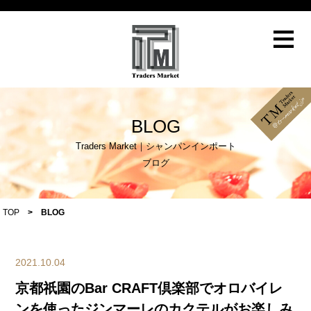
≡
BLOG
Traders Market｜シャンパンインポート
ブログ
TOP
>
BLOG
2021.10.04
京都祇園のBar CRAFT倶楽部でオロバイレ
ンを使ったジンマーレのカクテルがお楽しみ