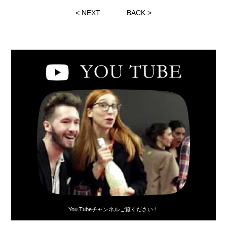
<
NEXT
BACK
>
You Tubeチャンネルご覧ください！