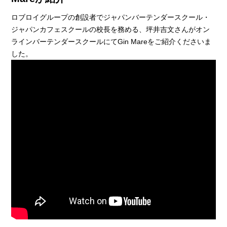
ロブロイグループの創設者でジャパンバーテンダースクール・
ジャパンカフェスクールの校長を務める、坪井吉文さんがオン
ラインバーテンダースクールにてGin Mareをご紹介くださいま
した。