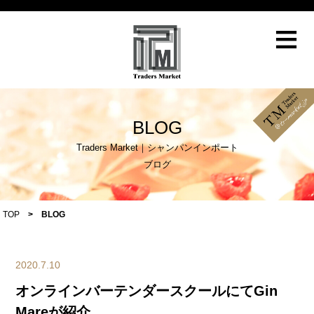
≡
BLOG
Traders Market｜シャンパンインポート
ブログ
TOP
>
BLOG
2020.7.10
オンラインバーテンダースクールにてGin
Mareが紹介