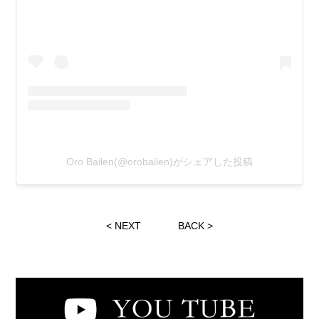
Oro Bailen(@orobailen)がシェアした投稿
<
NEXT
BACK
>