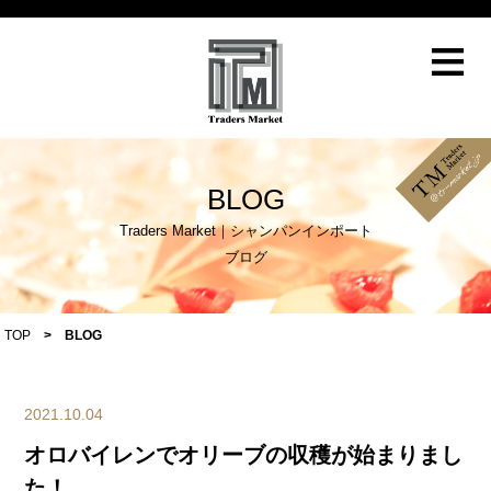
≡
BLOG
Traders Market｜シャンパンインポート
ブログ
TOP
>
BLOG
2021.10.04
オロバイレンでオリーブの収穫が始まりまし
た！