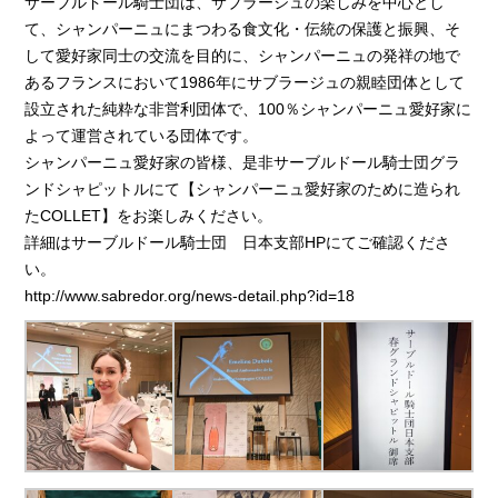
サーブルドール騎士団は、サブラージュの楽しみを中心とし
て、シャンパーニュにまつわる食文化・伝統の保護と振興、そ
して愛好家同士の交流を目的に、シャンパーニュの発祥の地で
あるフランスにおいて1986年にサブラージュの親睦団体として
設立された純粋な非営利団体で、100％シャンパーニュ愛好家に
よって運営されている団体です。
シャンパーニュ愛好家の皆様、是非サーブルドール騎士団グラ
ンドシャピットルにて【シャンパーニュ愛好家のために造られ
たCOLLET】をお楽しみください。
詳細はサーブルドール騎士団 日本支部HPにてご確認くださ
い。
http://www.sabredor.org/news-detail.php?id=18