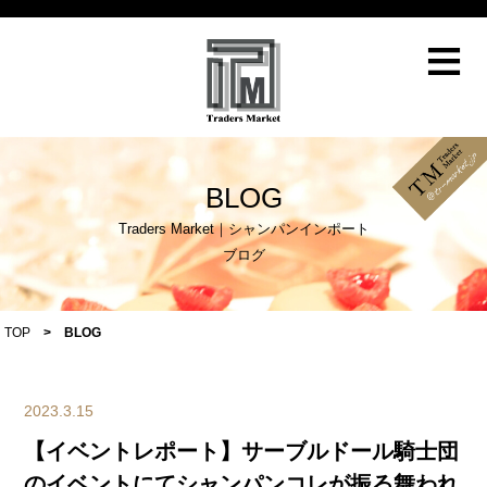
≡
BLOG
Traders Market｜シャンパンインポート
ブログ
TOP
>
BLOG
2023.3.15
【イベントレポート】サーブルドール騎士団
のイベントにてシャンパンコレが振る舞われ