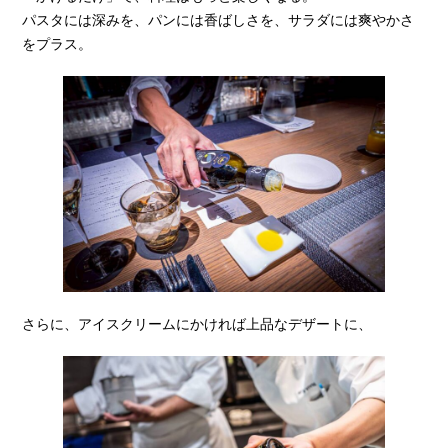
パスタには深みを、パンには香ばしさを、サラダには爽やかさ
をプラス。
さらに、アイスクリームにかければ上品なデザートに、