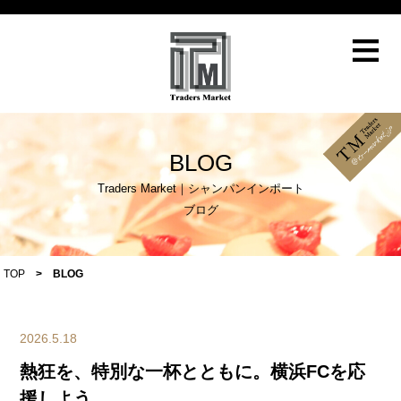
≡
BLOG
Traders Market｜シャンパンインポート
ブログ
TOP
>
BLOG
2026.5.18
熱狂を、特別な一杯とともに。横浜FCを応
援しよう